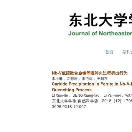
2026年8月8日 星期六
首页
期刊
Nb-V低碳微合金钢等温淬火过程析出行为
李小琳， 邓想涛， 李艳梅， 王昭东
Carbide Precipitation in Ferrite in Nb-
Quenching Process
LI Xiao-lin， DENG Xiang-tao， LI Yan-mei， W
东北大学学报:自然科学版 . 2018, (
12
): 170
3026.2018.12.007