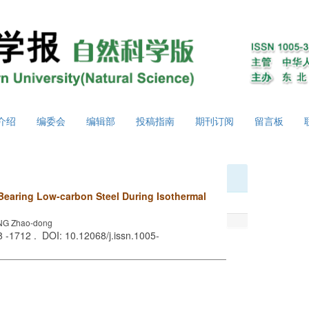
介绍
编委会
编辑部
投稿指南
期刊订阅
留言板
V-Bearing Low-carbon Steel During Isothermal
ANG Zhao-dong
8 -1712 . DOI: 10.12068/j.issn.1005-