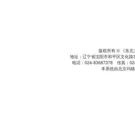
版权所有 © 《东
地址：辽宁省沈阳市和平区文化路3号
电话：024-83687378 传真：024-
本系统由北京玛格