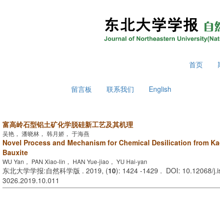
2026年8月7日 星期五
首页
留言板
联系我们
English
富高岭石型铝土矿化学脱硅新工艺及其机理
吴艳， 潘晓林， 韩月娇， 于海燕
Novel Process and Mechanism for Chemical Desilication from Kao
Bauxite
WU Yan， PAN Xiao-lin， HAN Yue-jiao， YU Hai-yan
东北大学学报:自然科学版 . 2019, (
10
): 1424 -1429 . DOI: 10.12068/j.
3026.2019.10.011