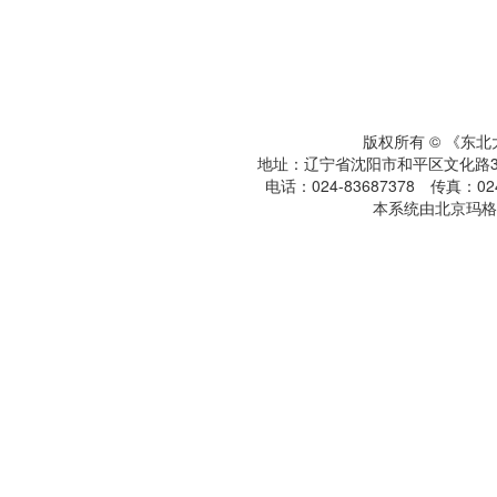
版权所有 © 《东
地址：辽宁省沈阳市和平区文化路3号
电话：024-83687378 传真：024-
本系统由北京玛格