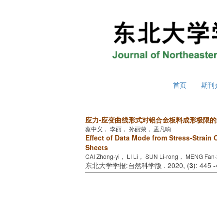
2026年8月7日 星期五
首页
期刊
应力-应变曲线形式对铝合金板料成形极限的
蔡中义， 李丽， 孙丽荣， 孟凡响
Effect of Data Mode from Stress-Strain
Sheets
CAI Zhong-yi， LI Li， SUN Li-rong， MENG Fan-
东北大学学报:自然科学版 . 2020, (
3
): 445 