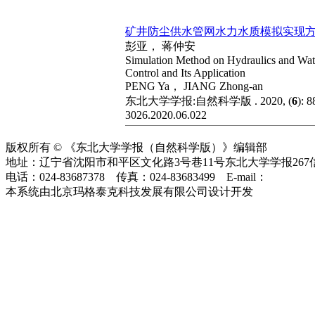
矿井防尘供水管网水力水质模拟实现
彭亚， 蒋仲安
Simulation Method on Hydraulics and Wat
Control and Its Application
PENG Ya， JIANG Zhong-an
东北大学学报:自然科学版 . 2020, (
6
): 
3026.2020.06.022
版权所有 © 《东北大学学报（自然科学版）》编辑部
地址：辽宁省沈阳市和平区文化路3号巷11号东北大学学报267信箱
电话：024-83687378 传真：024-83683499 E-mail：
editor@ma
本系统由北京玛格泰克科技发展有限公司设计开发