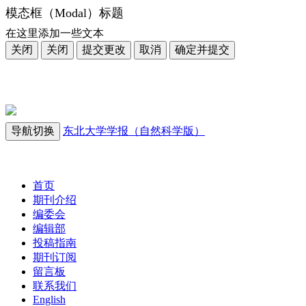
模态框（Modal）标题
在这里添加一些文本
关闭
关闭
提交更改
取消
确定并提交
导航切换
东北大学学报（自然科学版）
2026年8月9日 星期日
首页
期刊介绍
编委会
编辑部
投稿指南
期刊订阅
留言板
联系我们
English