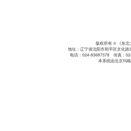
版权所有 © 《东
地址：辽宁省沈阳市和平区文化路3号
电话：024-83687378 传真：024-
本系统由北京玛格