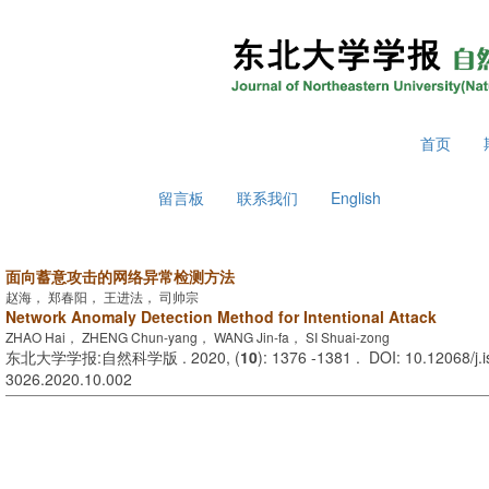
2026年8月7日 星期五
首页
留言板
联系我们
English
面向蓄意攻击的网络异常检测方法
赵海， 郑春阳， 王进法， 司帅宗
Network Anomaly Detection Method for Intentional Attack
ZHAO Hai， ZHENG Chun-yang， WANG Jin-fa， SI Shuai-zong
东北大学学报:自然科学版 . 2020, (
10
): 1376 -1381 . DOI: 10.12068/j.
3026.2020.10.002