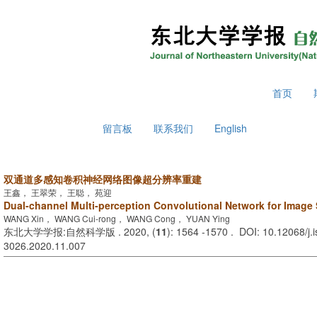
2026年8月7日 星期五
首页
留言板
联系我们
English
双通道多感知卷积神经网络图像超分辨率重建
王鑫， 王翠荣， 王聪， 苑迎
Dual-channel Multi-perception Convolutional Network for Image
WANG Xin， WANG Cui-rong， WANG Cong， YUAN Ying
东北大学学报:自然科学版 . 2020, (
11
): 1564 -1570 . DOI: 10.12068/j.
3026.2020.11.007