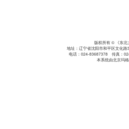
版权所有 © 《东
地址：辽宁省沈阳市和平区文化路3号
电话：024-83687378 传真：024-
本系统由北京玛格