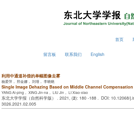
2026年8月6日 星期四
首页
留言板
联系我们
English
利用中通道补偿的单幅图像去雾
杨爱萍， 邢金娜， 刘瑾， 李晓晓
Single Image Dehazing Based on Middle Channel Compensation
YANG Ai-ping， XING Jin-na， LIU Jin， LI Xiao-xiao
东北大学学报（自然科学版） . 2021, (
2
): 180 -188 . DOI: 10.12068/j.
3026.2021.02.005