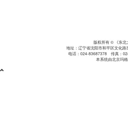
版权所有 © 《东
地址：辽宁省沈阳市和平区文化路3号
电话：024-83687378 传真：024-
本系统由北京玛格