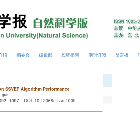
介绍
编委会
编辑部
投稿指南
期刊订阅
留言板
n on SSVEP Algorithm Performance
i-guo
1092 -1097 . DOI: 10.12068/j.issn.1005-