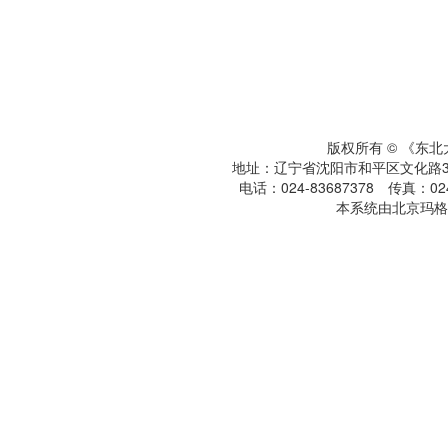
版权所有 © 《东
地址：辽宁省沈阳市和平区文化路3号
电话：024-83687378 传真：024-
本系统由北京玛格