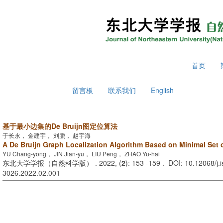
2026年8月7日 星期五
首页
留言板
联系我们
English
基于最小边集的De Bruijn图定位算法
于长永， 金建宇， 刘鹏， 赵宇海
A De Bruijn Graph Localization Algorithm Based on Minimal Set 
YU Chang-yong， JIN Jian-yu， LIU Peng， ZHAO Yu-hai
东北大学学报（自然科学版） . 2022, (
2
): 153 -159 . DOI: 10.12068/j.
3026.2022.02.001