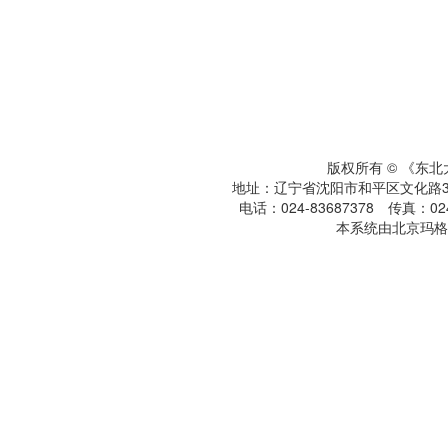
版权所有 © 《东
地址：辽宁省沈阳市和平区文化路3号
电话：024-83687378 传真：024-
本系统由北京玛格