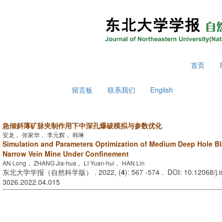
2026年8月9日 星期日
首页
留言板
联系我们
English
急倾斜薄矿脉夹制作用下中深孔爆破模拟与参数优化
安龙， 张家华， 李元辉， 韩琳
Simulation and Parameters Optimization of Medium Deep Hole Bla
Narrow Vein Mine Under Confinement
AN Long， ZHANG Jia-hua， LI Yuan-hui， HAN Lin
东北大学学报（自然科学版） . 2022, (
4
): 567 -574 . DOI: 10.12068/j.
3026.2022.04.015