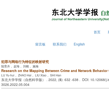
2026年8月6日 星期四
首页
留言板
联系我们
English
犯罪与网络行为特征的映射研究
陆育卉， 赵海， 刘晓， 施瀚
Research on the Mapping Between Crime and Network Behavior C
LU Yu-hui， ZHAO Hai， LIU Xiao， SHI Han
东北大学学报（自然科学版） . 2022, (
5
): 632 -638 . DOI: 10.12068/j.
3026.2022.05.004