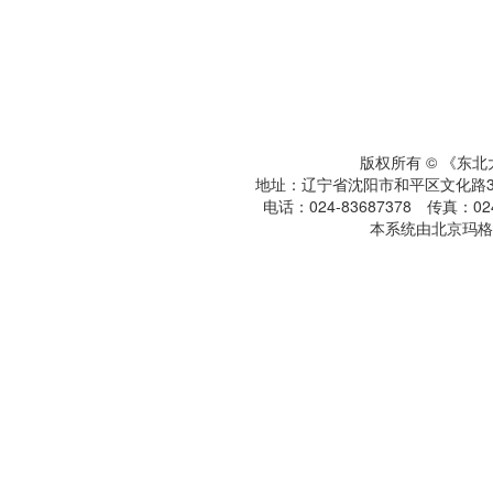
版权所有 © 《东
地址：辽宁省沈阳市和平区文化路3号
电话：024-83687378 传真：024-
本系统由北京玛格