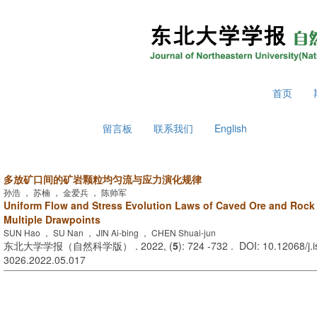
2026年8月6日 星期四
首页
留言板
联系我们
English
多放矿口间的矿岩颗粒均匀流与应力演化规律
孙浩 ， 苏楠 ， 金爱兵 ， 陈帅军
Uniform Flow and Stress Evolution Laws of Caved Ore and Rock
Multiple Drawpoints
SUN Hao ， SU Nan ， JIN Ai-bing ， CHEN Shuai-jun
东北大学学报（自然科学版） . 2022, (
5
): 724 -732 . DOI: 10.12068/j.
3026.2022.05.017