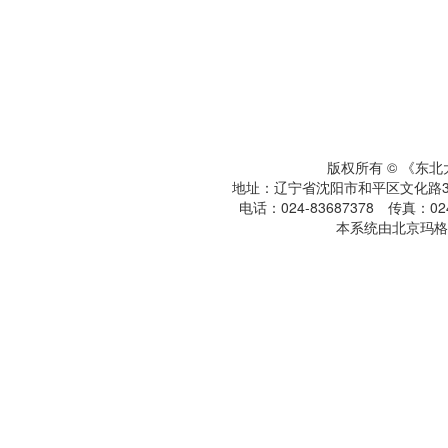
版权所有 © 《东
地址：辽宁省沈阳市和平区文化路3号
电话：024-83687378 传真：024-
本系统由北京玛格