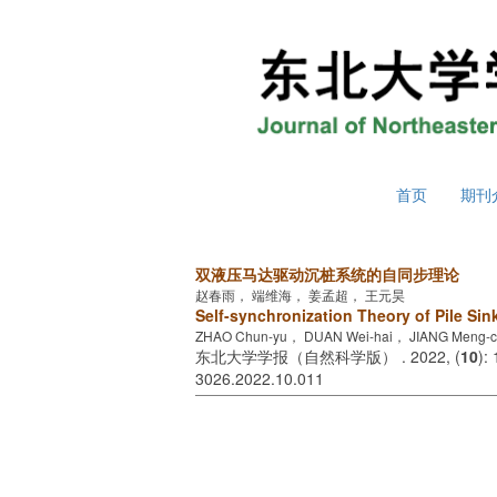
2026年8月6日 星期四
首页
期刊
双液压马达驱动沉桩系统的自同步理论
赵春雨， 端维海， 姜孟超， 王元昊
Self-synchronization Theory of Pile Si
ZHAO Chun-yu， DUAN Wei-hai， JIANG Meng-
东北大学学报（自然科学版） . 2022, (
10
):
3026.2022.10.011