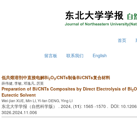
2026年8月9日 星期日
首页
留言板
联系我们
English
低共熔溶剂中直接电解Bi
O
/CNTs制备Bi/CNTs复合材料
2
3
薛伟健, 李敏, 邓逸凡, 厉英
Preparation of Bi/CNTs Composites by Direct Electrolysis of Bi
O
2
Eutectic Solvent
Wei-jian XUE, Min LI, Yi-fan DENG, Ying LI
东北大学学报（自然科学版） . 2024, (
11
): 1565 -1570 . DOI: 10.12068
3026.2024.11.006