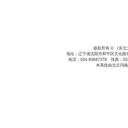
版权所有 © 《东
地址：辽宁省沈阳市和平区文化路3号
电话：024-83687378 传真：024-
本系统由北京玛格