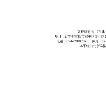
版权所有 © 《东
地址：辽宁省沈阳市和平区文化路3号
电话：024-83687378 传真：024-
本系统由北京玛格