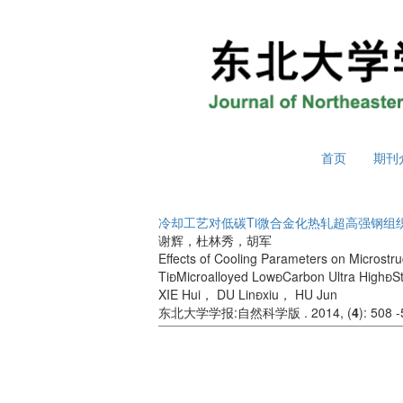
2026年8月8日 星期六
首页
期刊
冷却工艺对低碳Ti微合金化热轧超高强钢组
谢辉，杜林秀，胡军
Effects of Cooling Parameters on Microstru
TiMicroalloyed LowCarbon Ultra HighSt
XIE Hui， DU Linxiu， HU Jun
东北大学学报:自然科学版 . 2014, (
4
): 508 