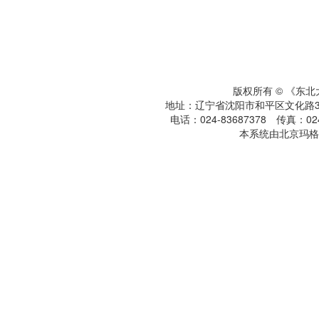
版权所有 © 《东
地址：辽宁省沈阳市和平区文化路3号
电话：024-83687378 传真：024-
本系统由北京玛格