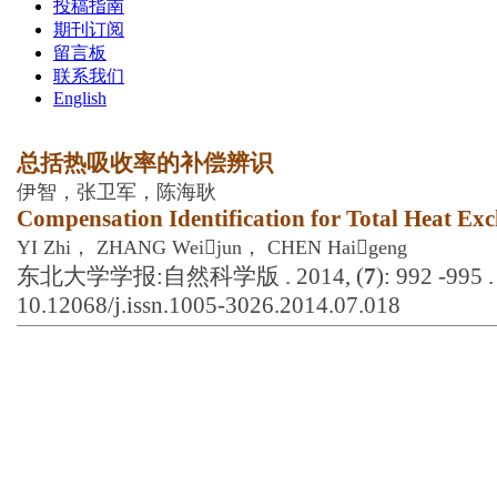
投稿指南
期刊订阅
留言板
联系我们
English
总括热吸收率的补偿辨识
伊智，张卫军，陈海耿
Compensation Identification for Total Heat Ex
YI Zhi， ZHANG Weijun， CHEN Haigeng
东北大学学报:自然科学版 . 2014, (
7
): 992 -995 
10.12068/j.issn.1005-3026.2014.07.018