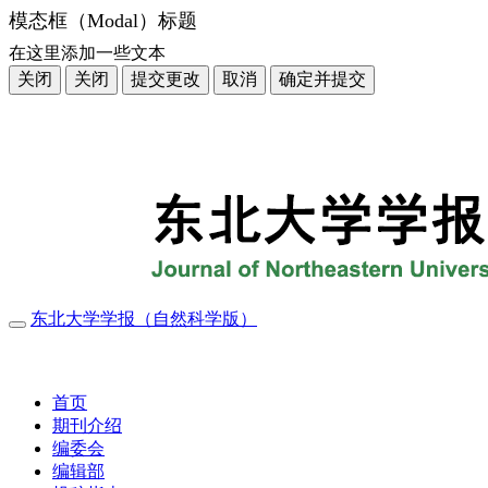
模态框（Modal）标题
在这里添加一些文本
关闭
关闭
提交更改
取消
确定并提交
东北大学学报（自然科学版）
导
航
2026年8月6日 星期四
切
换
首页
期刊介绍
编委会
编辑部