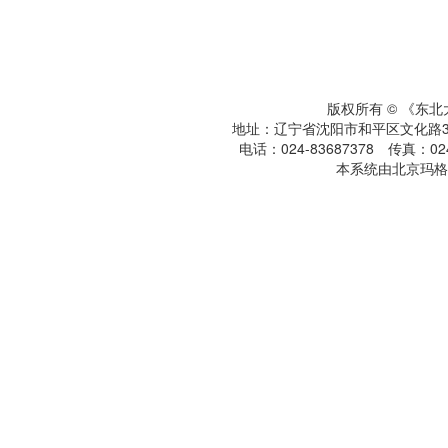
版权所有 © 《东
地址：辽宁省沈阳市和平区文化路3号
电话：024-83687378 传真：024-
本系统由北京玛格