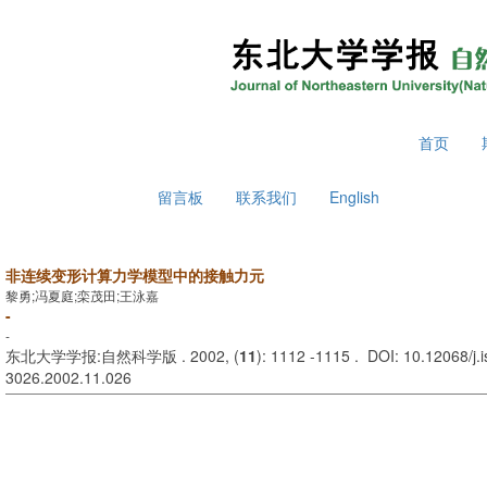
2026年8月7日 星期五
首页
留言板
联系我们
English
非连续变形计算力学模型中的接触力元
黎勇;冯夏庭;栾茂田;王泳嘉
-
-
东北大学学报:自然科学版 . 2002, (
11
): 1112 -1115 . DOI: 10.12068/j.
3026.2002.11.026