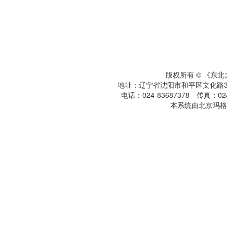
版权所有 © 《东
地址：辽宁省沈阳市和平区文化路3号
电话：024-83687378 传真：024-
本系统由北京玛格