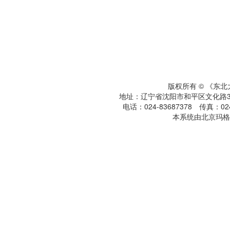
版权所有 © 《东
地址：辽宁省沈阳市和平区文化路3号
电话：024-83687378 传真：024-
本系统由北京玛格