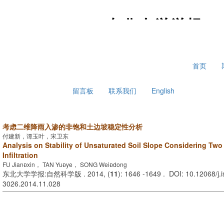
2026年8月8日 星期六
首页
留言板
联系我们
English
考虑二维降雨入渗的非饱和土边坡稳定性分析
付建新，谭玉叶，宋卫东
Analysis on Stability of Unsaturated Soil Slope Considering Two
Infiltration
FU Jianxin， TAN Yuye， SONG Weidong
东北大学学报:自然科学版 . 2014, (
11
): 1646 -1649 . DOI: 10.12068/j.
3026.2014.11.028