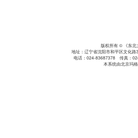
版权所有 © 《东
地址：辽宁省沈阳市和平区文化路3号
电话：024-83687378 传真：024-
本系统由北京玛格