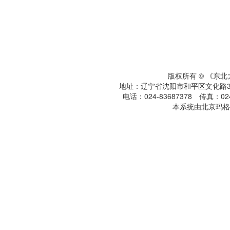
版权所有 © 《东
地址：辽宁省沈阳市和平区文化路3号
电话：024-83687378 传真：024-
本系统由北京玛格