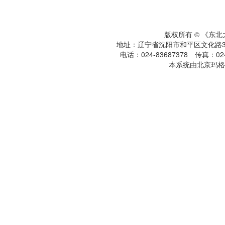
版权所有 © 《东
地址：辽宁省沈阳市和平区文化路3号
电话：024-83687378 传真：024-
本系统由北京玛格