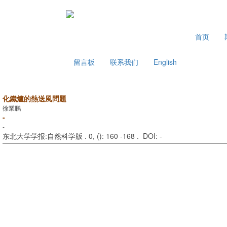
2026年8月6日 星期四
首页
留言板
联系我们
English
化鐵爐的熱送風問題
徐業鹏
-
-
东北大学学报:自然科学版 . 0, (
): 160 -168 . DOI: -