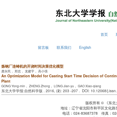
2026年8月7日 星期五
首页
留言板
联系我们
English
炼钢厂连铸机的开浇时间决策优化模型
龚永民， 郑忠， 龙建宇， 高小强
An Optimization Model for Casting Start Time Decision of Contin
Plant
GONG Yong-min， ZHENG Zhong， LONG Jian-yu， GAO Xiao-qiang
东北大学学报:自然科学版 . 2016, (
2
): 203 -207 . DOI: 10.12068/j.iss
版权所有 © 《东
地址：辽宁省沈阳市和平区文化路3号
电话：024-83687378 传真：024-