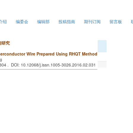
介绍
编委会
编辑部
投稿指南
期刊订阅
留言板
能研究
perconductor Wire Prepared Using RHQT Method
ng
-304 . DOI: 10.12068/j.issn.1005-3026.2016.02.031