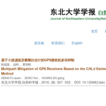
2026年8月8日 星期六
首页
留言板
联系我们
English
基于小波滤波及载噪比估计的GPS接收机多径抑制
耿福泉， 赵昀， 黄智刚
Multipath Mitigation of GPS Receivers Based on the C/N
0 Estim
○
Method
GENG Fu-quan， ZHAO Yun， HUANG Zhi-gang
东北大学学报:自然科学版 . 2016, (
3
): 327 -332 . DOI: 10.12068/j.iss