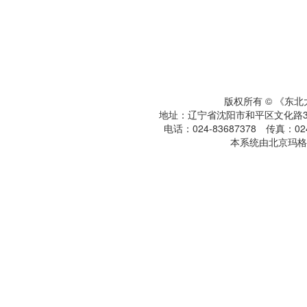
版权所有 © 《东
地址：辽宁省沈阳市和平区文化路3号
电话：024-83687378 传真：024-
本系统由北京玛格