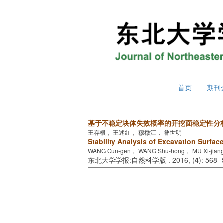
2026年8月7日 星期五
首页
期刊
基于不稳定块体失效概率的开挖面稳定性分
王存根， 王述红， 穆檄江， 昝世明
Stability Analysis of Excavation Surfac
WANG Cun-gen， WANG Shu-hong， MU Xi-jiang
东北大学学报:自然科学版 . 2016, (
4
): 568 