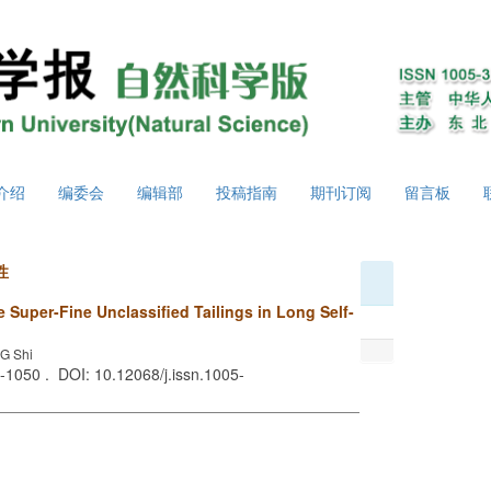
介绍
编委会
编辑部
投稿指南
期刊订阅
留言板
性
e Super-Fine Unclassified Tailings in Long Self-
G Shi
 -1050 . DOI: 10.12068/j.issn.1005-