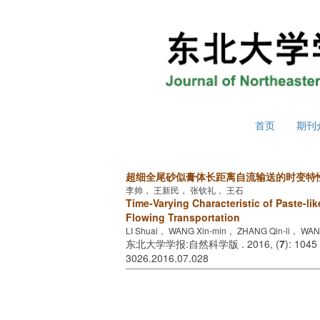
2026年8月7日 星期五
首页
期刊
超细全尾砂似膏体长距离自流输送的时变特
李帅， 王新民， 张钦礼， 王石
Time-Varying Characteristic of Paste-lik
Flowing Transportation
LI Shuai， WANG Xin-min， ZHANG Qin-li， WAN
东北大学学报:自然科学版 . 2016, (
7
): 1045
3026.2016.07.028