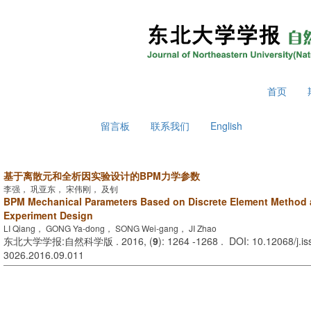
2026年8月8日 星期六
首页
留言板
联系我们
English
基于离散元和全析因实验设计的BPM力学参数
李强， 巩亚东， 宋伟刚， 及钊
BPM Mechanical Parameters Based on Discrete Element Method a
Experiment Design
LI Qiang， GONG Ya-dong， SONG Wei-gang， JI Zhao
东北大学学报:自然科学版 . 2016, (
9
): 1264 -1268 . DOI: 10.12068/j.i
3026.2016.09.011