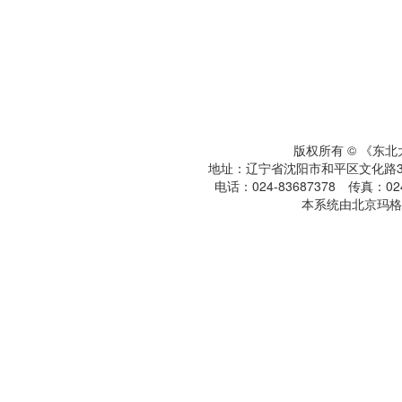
版权所有 © 《东
地址：辽宁省沈阳市和平区文化路3号
电话：024-83687378 传真：024-
本系统由北京玛格