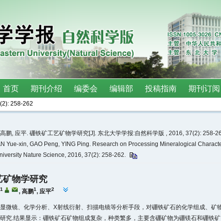
(2)
: 258-262
高鹏, 应平. 硼铁矿工艺矿物学研究[J]. 东北大学学报:自然科学版 , 2016, 37(2): 258-2
N Yue-xin, GAO Peng, YING Ping. Research on Processing Mineralogical Characteriz
niversity Nature Science, 2016, 37(2): 258-262.
艺矿物学研究
1
1
2
,
高鹏
,
应平
显微镜、化学分析、X射线衍射、扫描电镜等分析手段，对硼铁矿石的化学组成、矿
研究.结果显示：硼铁矿石矿物组成复杂，种类繁多，主要含硼矿物为硼镁石和硼铁矿，