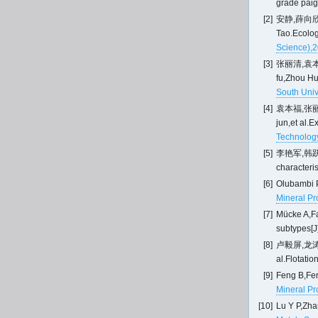
grade paige
[2]
安静,薛向欣,
Tao.Ecologi
Science),
[3]
张丽清,袁本福
fu,Zhou Hua
South Univ
[4]
袁本福,张丽清
jun,et al.
Technolog
[5]
李艳军,韩跃新,
characterist
[6]
Olubambi P
Mineral Pr
[7]
Mücke A,Fa
subtypes[J
[8]
卢毅屏,龙涛,
al.Flotatio
[9]
Feng B,Feng
Mineral Pr
[10]
Lu Y P,Zha