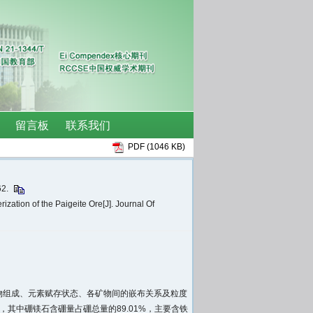
PDF (1046 KB)
62.
ation of the Paigeite Ore[J]. Journal Of
物组成、元素赋存状态、各矿物间的嵌布关系及粒度
其中硼镁石含硼量占硼总量的89.01%，主要含铁