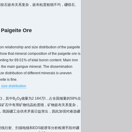
蛇纹石嵌布关系复杂，嵌布粒度粗细不均，硼镁石、
 Paigeite Ore
 relationship and size distribution of the paigeite
ow that mineral composition of the paigeite ore is
nting for 89.01% of total boron content. Main iron
 is the main gangue mineral. The dissemination
e distribution of different minerals is uneven.
ite is fine.
e size distribution
t，其中B
O
储量为2 184万t，占全国储量的58%左
2
3
该矿石中有用矿物结晶粒度细，矿物嵌布关系复杂，
，我国硼工业供求矛盾日益突出，因此加强对难选硼
线衍射、扫描电镜和EDS能谱等分析检测手段对硼