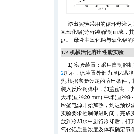
溶出实验采用的循环母液为
氢氧化铝(分析纯)配制而成，其
g/L，母液中氧化钠与氧化铝的物
1.2 机械活化溶出性能实验
1) 实验装置：采用自制的
2
所示，该装置外部为厚保温箱
热.根据实验设定的溶出条件，
装入反应钢弹中，加盖密封，其
大球(直径20 mm):中球(直径8~1
应釜电源开始加热，到达预设
实验要求控制保温时间，完成
放到冷却水中进行冷却后，打
氧化铝质量浓度及体积确定氧