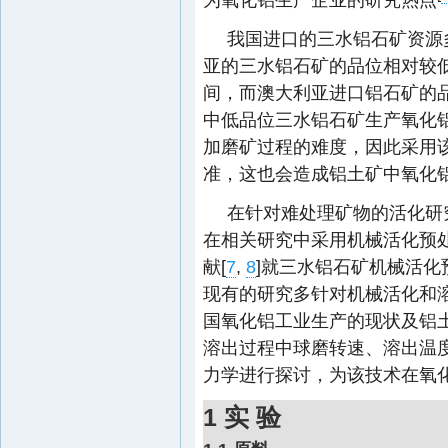
我国进口的三水铝石矿资源
亚的三水铝石矿的品位相对较低
间，而澳大利亚进口铝石矿的
中低品位三水铝石矿生产氧化
加磨矿过程的难度，因此采用
准，这也会造成铝土矿中氧化铝
在针对难处理矿物的活化研
在相关研究中采用机械活化预
献[
7
,
8
]就三水铝石矿机械活化
现有的研究多针对机械活化和
国氧化铝工业生产的现状及铝
溶出过程中球磨转速、溶出温
力学进行探讨，为该技术在氧
1 实 验