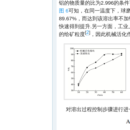
铝的物质量的比为2.996的
图 6
可知，在同一温度下，球磨溶
89.67%，而达到该溶出率不
快速得到提升.另一方面，工业上
2
[
]
的给矿粒度
，因此机械活化
对溶出过程控制步骤进行进