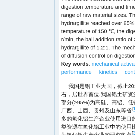
digestion temperature and time 
range of raw material sizes. Th
hydrargillite reached over 85%
temperature of 150 ℃, the diges
r/min, the ball addition ratio o
hydrargillite of 1.2:1. The mec
of diffusion control on digestio
Key words
:
mechanical activa
performance
kinetics
cont
我国是铝工业大国，截止201
右，居世界首位.我国铝土矿
部分(>95%)为高硅、高铝
[
广西、山西、贵州及山东等省
多的氧化铝生产企业使用进口
类资源在氧化铝工业中的使用比
[
为氧化铝生产企业的研究热点