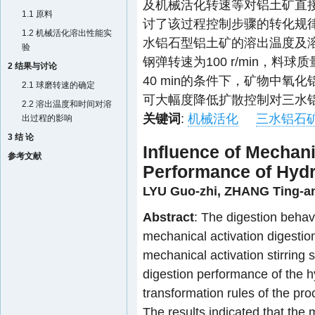
及机械活化转速等对铝土矿直
1.1 原料
讨了该过程控制步骤的转化规
1.2 机械活化溶出性能实
水铝石型铝土矿的溶出温度及溶
验
钢弹转速为100 r/min，料球
2 结果与讨论
40 min的条件下，矿物中氧
2.1 球磨转速的确定
可大幅度降低扩散控制对三水铝
2.2 溶出温度和时间对溶
关键词
:
机械活化
三水铝石
出过程的影响
3 结 论
Influence of Mechani
参考文献
Performance of Hydra
LYU Guo-zhi
,
ZHANG Ting-a
Abstract
: The digestion behavi
mechanical activation digestio
mechanical activation stirring
digestion performance of the h
transformation rules of the pr
The results indicated that the 