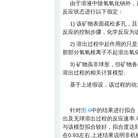
由于溶液中除氢氧化钠外，
反应状态进行以下假定：
1) 该矿物表面疏松多孔
反应的控制步骤，化学反应为该
2) 溶出过程中起作用的只
那部分氢氧根离子不起溶出氧化
3) 矿物虽非球形，但矿
溶出过程的相关计算模型.
基于上述假设，该过程的动
针对
图 6
中的结果进行拟合
出及无球溶出过程的反应速率
与该模型拟合较好，拟合度达到0
在0.93左右.上述结果说明