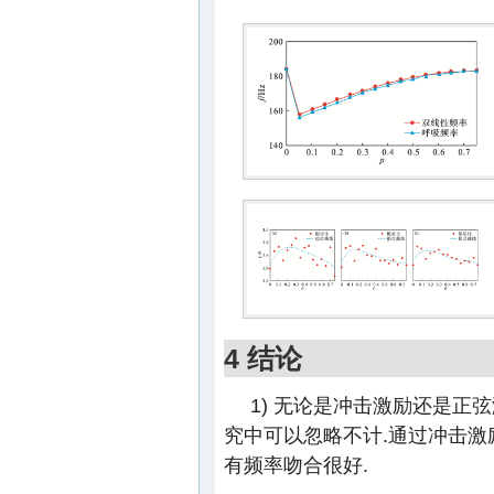
4 结论
1) 无论是冲击激励还是
究中可以忽略不计.通过冲击
有频率吻合很好.