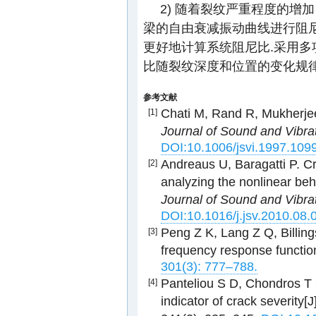
2) 随着裂纹严重程度的增
梁的自由衰减振动曲线进行阻
更好地计算系统阻尼比.采用
比随裂纹深度和位置的变化规律
参考文献
Chati M, Rand R, Mukherjee
[1]
Journal of Sound and Vibra
DOI:10.1006/jsvi.1997.109
Andreaus U, Baragatti P. Cr
[2]
analyzing the nonlinear beh
Journal of Sound and Vibra
DOI:10.1016/j.jsv.2010.08.
Peng Z K, Lang Z Q, Billing
[3]
frequency response functio
301(3): 777–788.
Panteliou S D, Chondros T 
[4]
indicator of crack severity[J