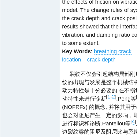
the effects of friction on vibr
model. The change rules of sy
the crack depth and crack posit
results showed that the interfa
vibration, and damping ratio c
to some extent.
Key Words
:
breathing crack
location
crack depth
裂纹不仅会引起结构局部刚
纹的出现与发展是整个机械结
动力特性是十分必要的.在不
1
2
[
-
]
动特性来进行诊断
.Peng等
(NOFRFs) 的概念, 并将
也会对阻尼产生一定的影响，
4
[
]
进行标识和诊断.Panteliou等
边裂纹梁的阻尼及阻尼比与系统振