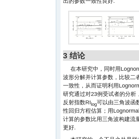
出的参数一致性良好.
3 结论
在本研究中，同时用Logn
波形分解并计算参数，比较二
一致性，从而证明利用Logno
研究通过对23例受试者的分析，发
反射指数RI
可以由三角波函
log
性回归方程估算；用Lognor
计算的参数比用三角波构建流
更好.