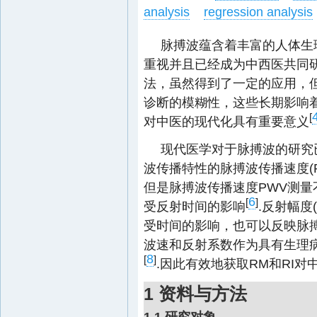
analysis
regression analysis
脉搏波蕴含着丰富的人体生
重视并且已经成为中西医共同
法，虽然得到了一定的应用，
诊断的模糊性，这些长期影响
[
对中医的现代化具有重要意义
现代医学对于脉搏波的研究
波传播特性的脉搏波传播速度(P
但是脉搏波传播速度PWV测量
6
[
]
受反射时间的影响
.反射幅度
受时间的影响，也可以反映脉
波速和反射系数作为具有生理
8
[
]
.因此有效地获取RM和RI对
1 资料与方法
1.1 研究对象