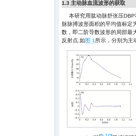
1.3 主动脉血流波形的获取
本研究用肱动脉舒张压DB
脉脉搏波形面积的平均值标定为
数，即二阶导数波形的局部最大值
反射点.如
图 1
所示，分别为主
9
10
[
-
]