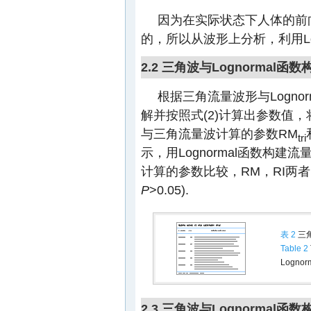
因为在实际状态下人体的前
的，所以从波形上分析，利用Lo
2.2 三角波与Lognorma
根据三角流量波形与Logn
解并按照式(2)计算出参数值，将
与三角流量波计算的参数RM
tri
示，用Lognormal函数构
计算的参数比较，RM，RI两
P
>0.05).
表 2
三角
Table 2
Lognorm
2.3 三角波与Lognorma