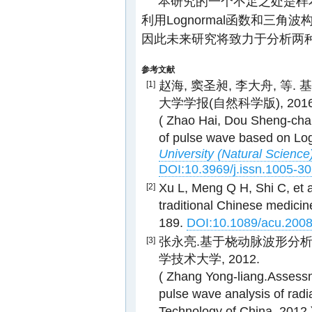
本研究的一个不足之处是样
利用Lognormal函数和三
因此未来研究将致力于分析两
参考文献
赵海, 窦圣昶, 李大舟, 等. 
[1]
大学学报(自然科学版), 2016, 3
( Zhao Hai, Dou Sheng-chan
of pulse wave based on Log
University (Natural Science
DOI:10.3969/j.issn.1005-3
Xu L, Meng Q H, Shi C, et a
[2]
traditional Chinese medicin
189.
DOI:10.1089/acu.200
张永亮.基于桡动脉波形分析的
[3]
学技术大学, 2012.
( Zhang Yong-liang.Assessm
pulse wave analysis of radia
Technology of China, 2012