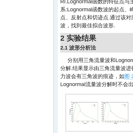
RI.Lognormal函数的特
系:Lognormal函数波的
点、反射点和切迹点.通过该对应
波，找到最佳拟合波形.
2 实验结果
2.1 波形分析法
分别用三角流量波和Logno
分解.结果显示由三角流量波
力波会有三角波的痕迹，如
图 
Lognormal流量波分解时不