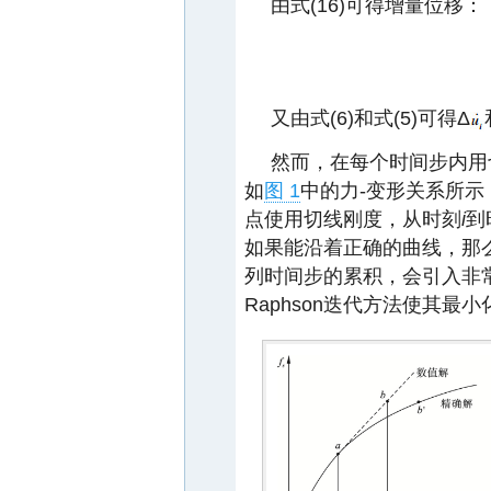
由式(16)可得增量位移：
又由式(6)和式(5)可得Δ
然而，在每个时间步内用
如
图 1
中的力-变形关系所
点使用切线刚度，从时刻
i
到
如果能沿着正确的曲线，那
列时间步的累积，会引入非常大
Raphson迭代方法使其最小化