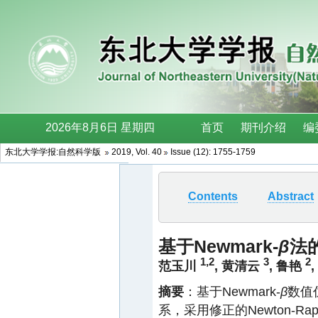
东北大学学报:自然科学版
2019, Vol. 40
Issue (12): 1755-1759
Contents
Abstract
基于Newmark-
β
法
1,2
3
2
范玉川
,
黄清云
,
鲁艳
,
摘要
：基于Newmark-
β
数值
系，采用修正的Newton-