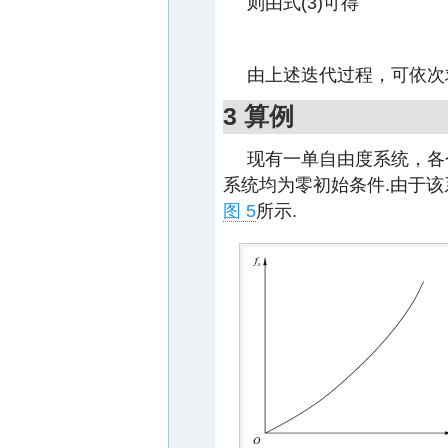
则由式(3)可得
由上述迭代过程，可依次
3 算例
现有一单自由度系统，各个系统
系统均为零初始条件.由于
图 5
所示.