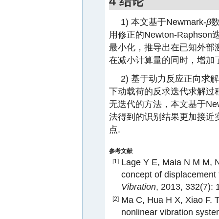
4 结论
1) 本文基于Newmark-
β
用修正的Newton-Rap
最小化，推导出在已知外部
在减小计算量的同时，增加
2) 基于动力反应正向
下动载荷的反求迭代求解过
无迭代的方法，本文基于Newm
法得到的识别结果更加接近
点.
参考文献
Lage Y E, Maia N M M, Ne
[1]
concept of displacement t
Vibration
, 2013, 332(7):
Ma C, Hua H X, Xiao F. Th
[2]
nonlinear vibration syst