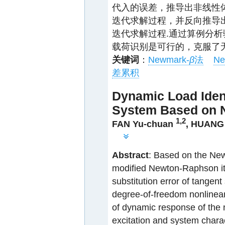
代入的误差，推导出非线性
迭代求解过程，并反向推导
迭代求解过程.通过算例分
载荷识别是可行的，克服了
关键词
：
Newmark-
β
法
Ne
差累积
Dynamic Load Ident
System Based on 
1,2
FAN Yu-chuan
,
HUANG 
Abstract
: Based on the Ne
modified Newton-Raphson it
substitution error of tangent 
degree-of-freedom nonlinear
of dynamic response of the 
excitation and system charac