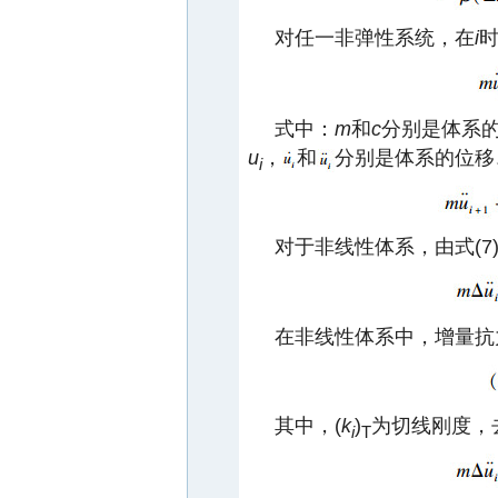
对任一非弹性系统，在
i
式中：
m
和
c
分别是体系
u
，
和
分别是体系的位移
i
对于非线性体系，由式(7
在非线性体系中，增量抗
其中，(
k
)
为切线刚度，
i
T