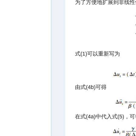
为了方便地扩展到非线性
式(1)可以重新写为
由式(4b)可得
在式(4a)中代入式(5)，