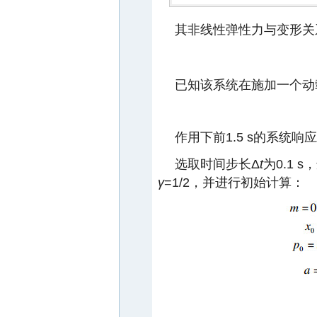
其非线性弹性力与变形关
已知该系统在施加一个动
作用下前1.5 s的系统响应
选取时间步长Δ
t
为0.1 s
γ
=1/2，并进行初始计算：