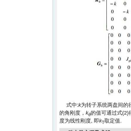
式中:
k
为转子系统两盘间的
的角刚度，
k
的值可通过式(2
θ
度为线性刚度, 即
k
取定值.
T