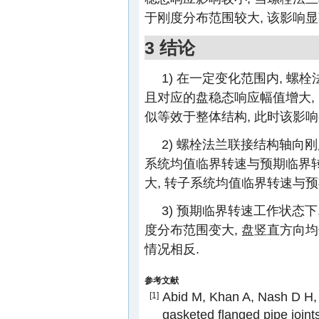
于刚度分布范围较大, 该影响显
3 结论
1) 在一定变化范围内, 螺
且对应的盘稳态响应幅值增大,
似等效于整体结构, 此时该影响
2) 螺栓法兰联接结构轴向刚
系统均值临界转速与预期临界转
大, 转子系统均值临界转速与
3) 预期临界转速工作状态下
度分布范围变大, 盘竖直方向均
情况相反.
参考文献
Abid M, Khan A, Nash D H, et
[1]
gasketed flanged pipe joints