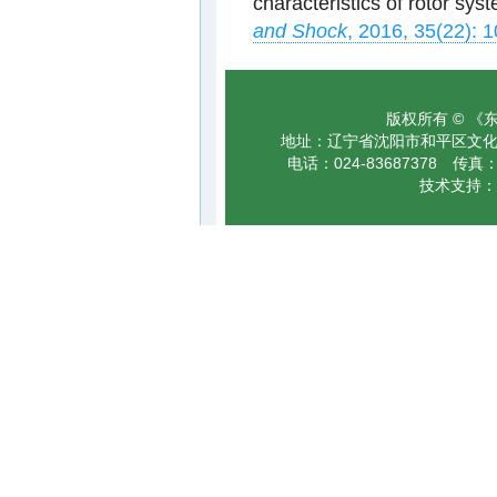
characteristics of rotor syst
and Shock
, 2016, 35(22): 