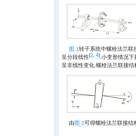
图 1
转子系统中螺栓法兰联
2
4
[
,
]
呈分段线性
.小变形情况下
呈非线性变化.螺栓法兰联接结
由
图 2
可得螺栓法兰联接结