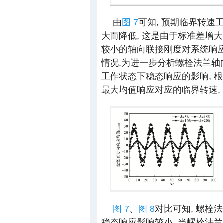
由
图 7
可知, 预期临界转速
大而降低, 这是由于标准差增大
较小的轴向联接刚度对系统响
情况.为进一步分析螺栓法兰
工作状态下稳态响应的影响, 
最大均值响应对应的临界转速,
图 7
、
图 8
对比可知, 螺栓
稳态响应影响较小, 当螺栓法兰轴