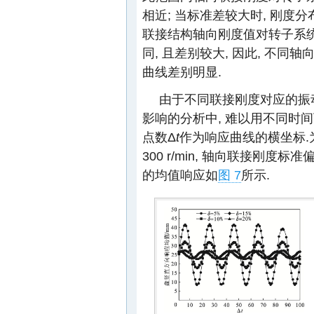
相近; 当标准差较大时, 刚度
联接结构轴向刚度值对转子系
同, 且差别较大, 因此, 不
曲线差别明显.
由于不同联接刚度对应的振
影响的分析中, 难以用不同时间
点数Δ
t
作为响应曲线的横坐标.
300 r/min, 轴向联接刚度标
的均值响应如
图 7
所示.