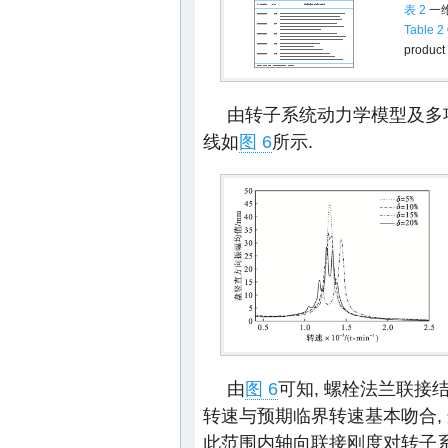
表 2
一
Table 2
product
由转子系统动力学模型及多
线如
图 6
所示.
由
图 6
可知, 螺栓法兰联接
转速与预期临界转速基本吻合, 
此范围内轴向联接刚度对转子