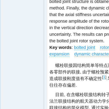
bolted joint structure is obtai
method. Finally, the dynamic ch
that the axial stiffness uncertai
response amplitude of the roto
in the vertical direction decrea
uncertainty. The results can pr
the bolted joint rotor system.
Key words
:
bolted joint
roto
expansion
dynamic character
螺栓联接因结构简单等特点
各零部件的联接, 由于螺栓预
1
[
]
造成联接刚度值有不确定性
往往存在偏差.
目前, 在含螺栓联接结构转子
法兰联接结构的航天器动力学分
联接结构的简化模型, 通过实