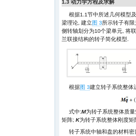
1.3 动力学方程及求解
根据1.1节中所述几何模型及1
梁理论, 建立
图 3
所示转子有限元
侧转轴划分为10个梁单元, 将
兰联接结构的转子简化模型.
根据
图 3
建立转子系统整体
式中:
M
为转子系统整体质量
矩阵;
K
为转子系统整体刚度矩
转子系统中轴和盘的材料密度为7