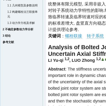
统整体有限元模型, 采用非嵌
1.1 几何模型及参数说明
对转子系统动力学特性的影响.
1.2 构建螺栓法兰联接单
致临界转速及临界转速对应的稳
元
的标准差增大, 盘竖直方向稳
1.3 动力学方程及求解
计提供理论参考.
2 不确定参数动力学分析
关键词
：
螺栓联接
转子系统
3 结论
参考文献
Analysis of Bolted J
Uncertain Axial Stif
1,2
1,2
LI Yu-qi
,
LUO Zhong
Abstract
: The stiffness uncert
important role in dynamic chara
of the uncertainty of the axial 
bolted joint rotor system are st
bolted joint rotor system are 
and then the stochastic dynamic