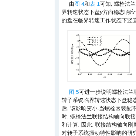
由
图 4
和
表 1
可知, 螺栓
界转速状态下盘
y
方向稳态响应
的盘在临界转速工作状态下竖直
图 5
可进一步说明螺栓法兰
转子系统临界转速状态下盘稳态
后, 该影响变小.当螺栓因装
时, 螺栓法兰联接结构轴向联
和计算, 因此, 联接结构轴向
对转子系统振动特性影响的研究