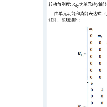
转动角刚度;
K
为单元绕
y
轴转
θy
由单元动能和势能表达式,
矩阵、陀螺矩阵: