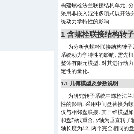
构建螺栓法兰联接结构单元, 
采用非嵌入混沌多项式展开法
统动力学特性的影响.
1 含螺栓联接结构转
为分析含螺栓联接结构转子
系统动力学特性的影响, 需先
整体有限元模型, 对其进行动
定性的量化.
1.1 几何模型及参数说明
为研究转子系统中螺栓法兰
性的影响, 采用中间盘替换为螺栓
仅与相邻盘联接, 其三维模型如
和盘轴线重合,
y
轴为垂直转子
轴长度为
L
2, 两个完全相同的