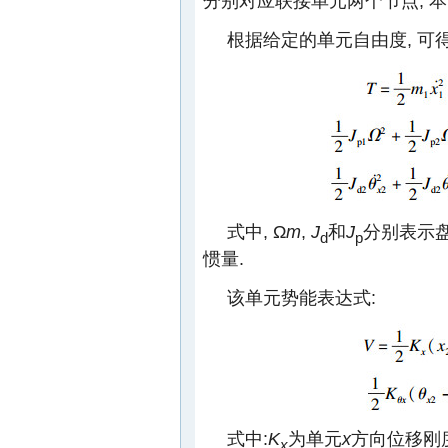
分别对应联接单元两个节点, 
根据给定的单元自由度, 可
式中, Ω
m
,
J
和
J
分别表示
d
p
惯量.
该单元势能表达式:
式中:
K
为单元
x
方向位移刚
x