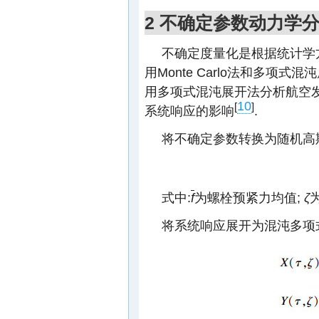
2 不确定参数动力学
不确定度量化是根据统计学方
用Monte Carlo法和多项
用多项式混沌展开法分析航空
10
[
]
系统响应的影响
.
将不确定参数转换为随机高斯
式中:
f
为螺栓预紧力均值;
ζ
将系统响应展开为混沌多项