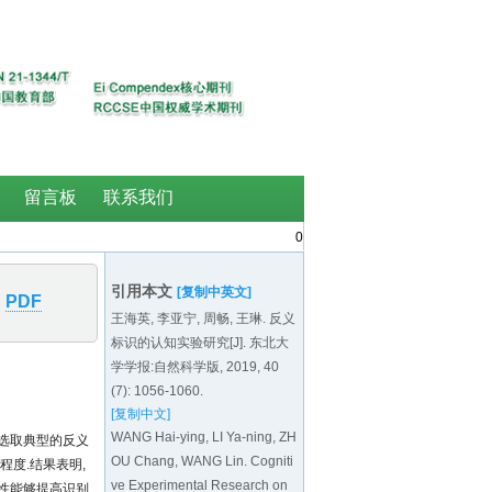
0
引用本文
[复制中英文]
PDF
王海英, 李亚宁, 周畅, 王琳. 反义
标识的认知实验研究[J]. 东北大
学学报:自然科学版, 2019, 40
(7): 1056-1060.
[复制中文]
WANG Hai-ying, LI Ya-ning, ZH
 选取典型的反义
OU Chang, WANG Lin. Cogniti
程度.结果表明,
ve Experimental Research on
性能够提高识别