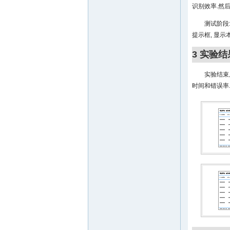
识别效率.然
测试阶段
提示框, 显
3 实验结
实验结束
时间和错误率