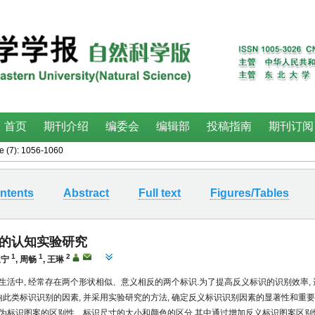
e (7): 1056-1060
ntents
Abstract
Full text
Figures/Tables
的认知实验研究
1
1
2
亚宁
,
周畅
,
王琳
生活中, 经常存在两个形状相似、意义相反的两个标识.为了提高反义标识的识别效率,
影响此类标识识别的因素, 并采用实验研究的方法, 确定反义标识识别因素的显著性和重要
为标识图案的区别性、标识尺寸的大小和颜色的区分.其中通过增加反义标识图案区别