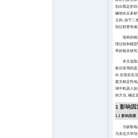
别出既定的目
确地在众多标
立的, 由于二
别过程更有难
现有的相
理过程和模型
率的相关研究
本文选取
标识采用的是
向.在现实生
篇文献定性地
域中机器人如
的方法, 确
1 影响
1.1 影响因素
为获取电
为东北大学综