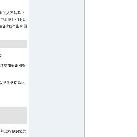
3%的人不能马上
其中影响他们识别
标识的3个影响因
:
通过增加标识图案
, 能显著提高识
有参加过相似实验的