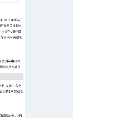
, 增加间距与开
, 现有开关按钮的
为小差异.图标颜
钮灰背景同时关按钮
亮度调至电梯间
使用鼠标操作软件.
验材料.实验在东北
成实验1再完成实
钮(厕所标识)的