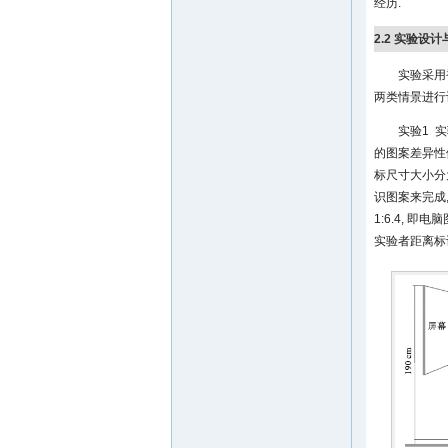
经历.
2.2 实验设
实验采用
两类情景进行
实验1 实
的图案差异性体现
标尺寸大小分为
识图案来完成
1:6.4, 即
实验者距离标识