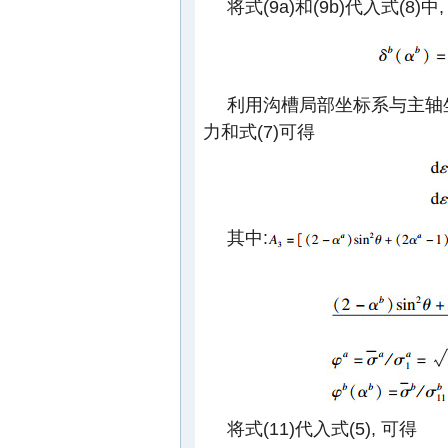
将式(9a)和(9b)代入式(8)中
利用沟槽局部坐标系与主轴坐
力和式(7)可得
其中:
将式(11)代入式(5), 可得