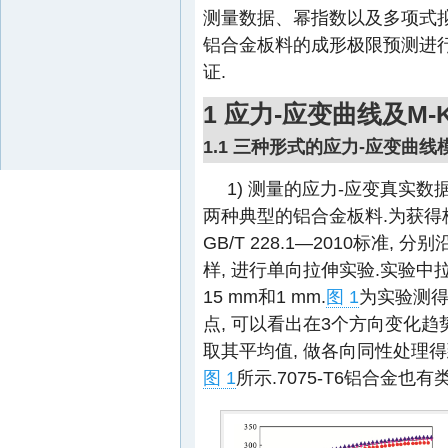
测量数据、幂指数以及多项式拟合曲
铝合金板料的成形极限预测进
证.
1 应力-应变曲线及M-
1.1 三种形式的应力-应变曲线
1) 测量的应力-应变真实数据.
两种典型的铝合金板料.为获得
GB/T 228.1—2010标准, 
样, 进行单向拉伸实验.实验中
15 mm和1 mm.
图 1
为实验测得
点, 可以看出在3个方向变化趋
取其平均值, 做各向同性处理得
图 1
所示.7075-T6铝合金也