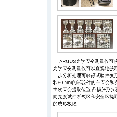
ARGUS光学应变测量仪可
光学应变测量仪可以直观地获取
一步分析处理可获得试验件变形
和60 mm的试验件的主应变
主次应变提取位置.凸模胀形实
同宽度试件断裂区和安全区提取
的成形极限.