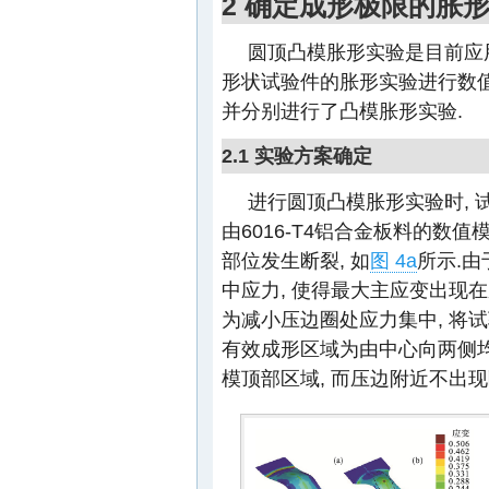
2 确定成形极限的胀
圆顶凸模胀形实验是目前应
形状试验件的胀形实验进行数值
并分别进行了凸模胀形实验.
2.1 实验方案确定
进行圆顶凸模胀形实验时, 
由6016-T4铝合金板料的数
部位发生断裂, 如
图 4a
所示.
中应力, 使得最大主应变出现在
为减小压边圈处应力集中, 将试
有效成形区域为由中心向两侧均
模顶部区域, 而压边附近不出现