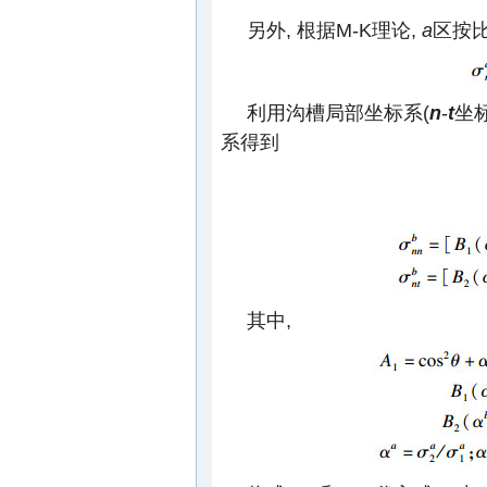
另外, 根据M-K理论,
a
区按比
利用沟槽局部坐标系(
n
-
t
坐
系得到
其中,