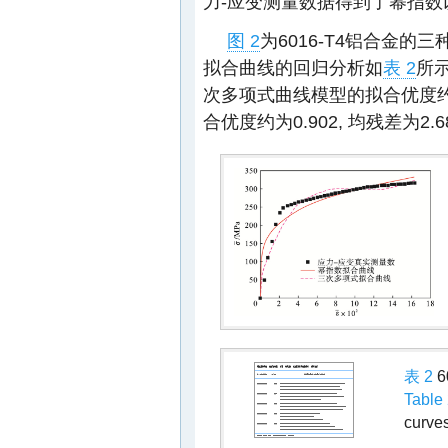
力-应变测量数据得到了幂指数
图 2
为6016-T4铝合金的
拟合曲线的回归分析如
表 2
所示
次多项式曲线模型的拟合优度约为0
合优度约为0.902, 均残差为2.68
表 2
6
Table
curves