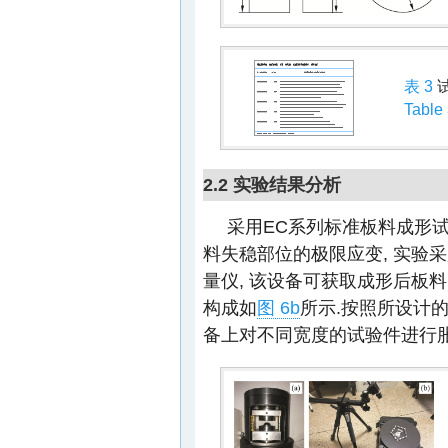
表 3
Table
2.2 实验结果分析
采用EC系列标准板料成形试
料失稳部位的极限应变, 实验采
量仪, 该设备可获取成形后板料
构成如
图 6b
所示.按照所设计
备上对不同宽度的试验件进行胀