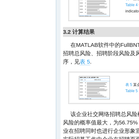
Table 4
indicato
3.2 计算结果
在MATLAB软件中的Ful
招聘总风险、招聘阶段风险及
序，见
表 5
.
表 5
某
Table 5
该企业社交网络招聘总风险概
风险的概率值最大，为56.7
业在招聘同时也进行企业形象