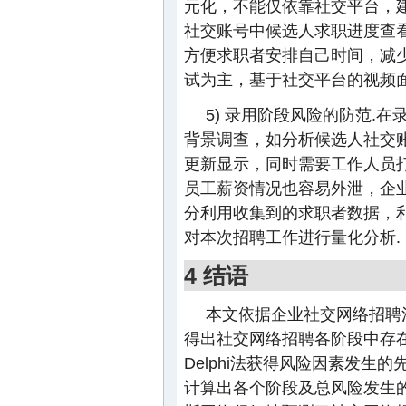
元化，不能仅依靠社交平台，
社交账号中候选人求职进度查
方便求职者安排自己时间，减
试为主，基于社交平台的视频面
5) 录用阶段风险的防范.
背景调查，如分析候选人社交账
更新显示，同时需要工作人员
员工薪资情况也容易外泄，企
分利用收集到的求职者数据，
对本次招聘工作进行量化分析.
4 结语
本文依据企业社交网络招聘
得出社交网络招聘各阶段中存
Delphi法获得风险因素发
计算出各个阶段及总风险发生的