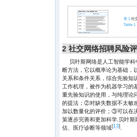
表 1
社
Table 1
2 社交网络招聘风险
贝叶斯网络是人工智能学科
断方法，它以概率论为基础，
关系和条件关系，综合先验知
工作机理，被作为机器学习的
重先验知识的使用，与纯理论
的提法；②对缺失数据不太敏
加以数量化的评价；③可以在
策逐步完善和更加科学.贝叶
13
[
]
估、医疗诊断等领域
.