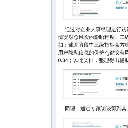
表 2
三
Table 2
通过对企业人事经理进行访
情况对总风险的影响程度、二
如：辅助阶段中三级指标官方
用户隐私信息的保护
x
都没有
3
0.34；以此类推，整理得出
表 3
辅
Table 3
indicato
同理，通过专家访谈得到其
表 4
三