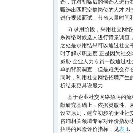
选，并对初筛后的候选人进行
甄选出匹配空缺岗位的人才.
进行视频面试，节省大量时间和
5) 录用阶段，采用社交
系网络对候选人进行背景调查
之处是录用结果可以通过社交
时了解求职进度.正是因为社
威胁.企业人力专员一般通过社
单的背景调查，但是难免会存
同时，利用社交网络招聘产生
析结果更具说服力.
基于企业社交网络招聘的流
献研究基础上，依据灵敏性、
设立原则，建立初步的企业社
咨询相关领域专家对评价指标
招聘的风险评价指标，见
表 1
.