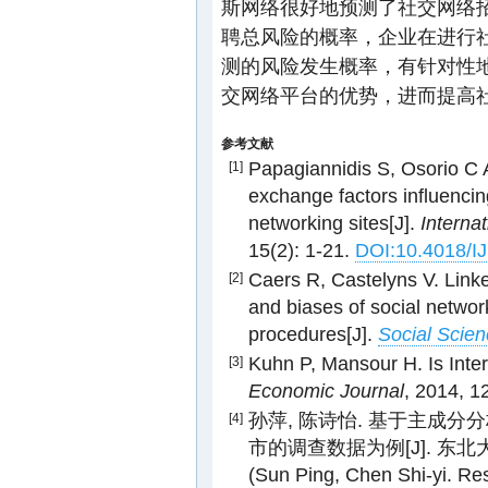
斯网络很好地预测了社交网络
聘总风险的概率，企业在进行
测的风险发生概率，有针对性
交网络平台的优势，进而提高社
参考文献
Papagiannidis S, Osorio C A
[1]
exchange factors influencing
networking sites[J].
Interna
15(2): 1-21.
DOI:10.4018/
Caers R, Castelyns V. Link
[2]
and biases of social network
procedures[J].
Social Scie
Kuhn P, Mansour H. Is Intern
[3]
Economic Journal
, 2014, 1
孙萍, 陈诗怡. 基于主成
[4]
市的调查数据为例[J]. 东北大学学
(Sun Ping, Chen Shi-yi. Re