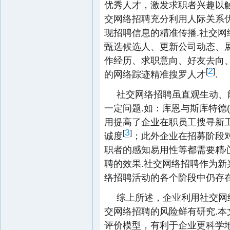
优秀人才，激发求职者兴趣以
交网络招聘充分利用人际关系
现招聘信息的精准传播.社交
甄选候选人、更新公司动态、
作经历、求职意向、好友去向
2
[
]
的网络踪迹精准搜罗人才
.
社交网络招聘虽直观生动、
一定问题.如：库恩与斯库特德(Ku
用提高了企业在职员工搜寻新
3
[
]
诚度
；此外企业在招募阶段
职者的感知易用性等都需要精
聘的效果.社交网络招聘作为
络招聘活动的各个阶段中仍存在
综上所述，企业利用社交网
交网络招聘的风险鲜有研究.
评价模型，有利于企业更科学