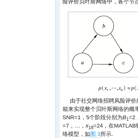
险评价贝叶斯网络中，各个节
由于社交网络招聘风险评价的
箱来实现整个贝叶斯网络的概
SNR=1，5个阶段分别为
B
=2
1
=7，…，
x
=24，在MATL
18
络模型，如
图 3
所示.