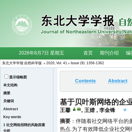
东北大学学报:自然科学版
2020, Vol. 41
Issue (9): 1356-1362
显示缩略图
Contents
Abstract
本文结构
摘要
基于贝叶斯网络的企
关键词
Abstract
王馨
,
王婧
,
李金锋
Key words
摘要
：伴随着社交网络平台的
1 社交网络招聘的风险因素
热点.为了有效降低企业社交
分析