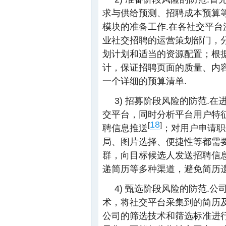
求与供给预测、招聘成本预算
模块的准备工作.在各社交平
业社交招聘的运营策划部门，
划计划和适当的资源配置；根
计，保证招聘页面的质量、内
一个详细的预算清单.
3) 招募阶段风险的防范.
交平台，同时分析平台用户特
18
[
]
聘信息推送
；对用户申请职
局、图片选择、便捷性等都需
群，向目标候选人发送招聘信
递简历等多种渠道，避免简历遗
4) 甄选阶段风险的防范.
术，将社交平台采集到的简历
公司的筛选技术和筛选标准进