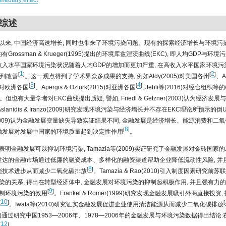
rmediary effect
综述
以来, 中国经济高速增长, 同时也带来了环境污染问题。现有的探索经济增长与环境污
有Grossman & Krueger(1995)提出的环境库兹涅茨曲线(EKC), 即人均GDP与环
低收入水平国家环境污染状况随着人均GDP的增加而更加严重, 在高收入水平国家环境
1
2
[
]
[
]
得到改善
。这一观点得到了学术界众多成果的支持, 例如Aldy(2005)对美国各州
、Ac
3
4
[
]
[
]
10)对欧洲各国
、Apergis & Ozturk(2015)对亚洲各国
, Jebli等(2016)对经合组织等
但也有大量学者对EKC曲线提出质疑, 譬如, Friedl & Getzner(2003)认为经济发
 Aslanidis & Iranzo(2009)研究发现环境污染与经济增长并不存在EKC理论所预示的
等(2009)认为金融发展变量缺失导致实证结果不同, 金融发展是经济增长、能源消费和二
8
[
]
金融发展对发展中国家的环境质量起到决定性作用
。
表明金融发展可以抑制环境污染, Tamazia等(2009)实证研究了金融发展对金砖国家
为发达的金融市场通过低廉的融资成本、多样化的融资渠道帮助企业降低流动性风险, 并
8
[
]
节能技术进步从而减少二氧化碳排放
。Tamazia & Rao(2010)引入制度因素研究
染的关系, 得出在转型经济体中, 金融发展对环境污染的抑制起积极作用, 并且强有力
9
[
]
制环境污染的效用
。Frankel & Romer(1999)研究发现金融发展吸引外商直接投
10
[
]
[
。Iwata等(2010)研究证实金融发展促进企业使用清洁能源从而减少二氧化碳排放
2011)通过研究中国1953—2006年、1978—2006年的金融发展与环境污染数据得出结论
12
[
]