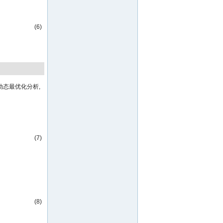
(6)
动态最优化分析,
(7)
(8)