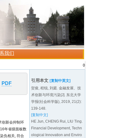
0
引用本文
[复制中英文]
PDF
贺俊, 程锐, 刘庭. 金融发展、技
术创新与环境污染[J]. 东北大学
学报(社会科学版), 2019, 21(2):
139-148.
[复制中文]
HE Jun, CHENG Rui, LIU Ting.
术创新会抑制环
Financial Development, Techn
016年省级面板数
ological Innovation and Enviro
染负相关, 符合