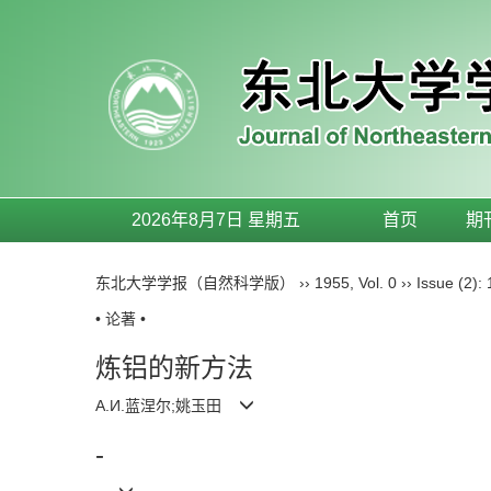
2026年8月7日 星期五
首页
期
东北大学学报（自然科学版）
››
1955
,
Vol. 0
››
Issue (2)
: 
• 论著 •
炼铝的新方法
А.И.蓝涅尔;姚玉田
-