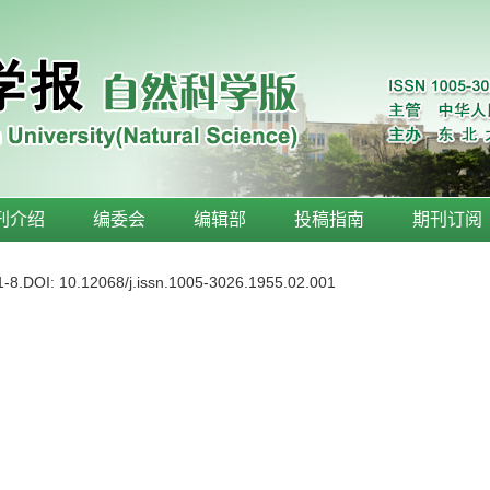
刊介绍
编委会
编辑部
投稿指南
期刊订阅
1-8.
DOI:
10.12068/j.issn.1005-3026.1955.02.001