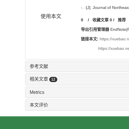
-. -[J]. Journal of Northea
使用本文
0
/
收藏文章
0
/
推荐
导出引用管理器
EndNote
|
链接本文:
https://xuebao.
https://xuebao.n
参考文献
相关文章
12
Metrics
本文评价