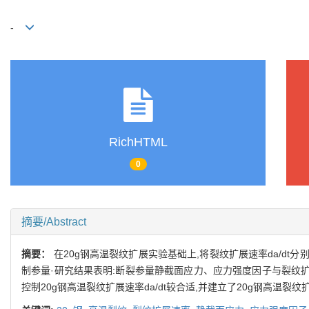
-
RichHTML
0
摘要/Abstract
摘要：
在20g钢高温裂纹扩展实验基础上,将裂纹扩展速率da/dt
制参量·研究结果表明:断裂参量静截面应力、应力强度因子与裂纹扩
控制20g钢高温裂纹扩展速率da/dt较合适,并建立了20g钢高温裂纹扩