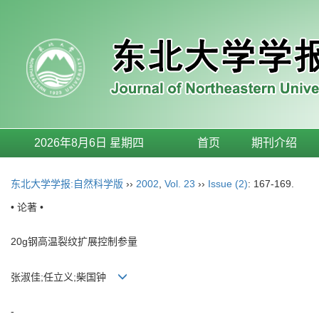
2026年8月6日 星期四
首页
期刊介绍
东北大学学报:自然科学版
››
2002
,
Vol. 23
››
Issue (2)
: 167-169.
• 论著 •
20g钢高温裂纹扩展控制参量
张淑佳;任立义;柴国钟
-