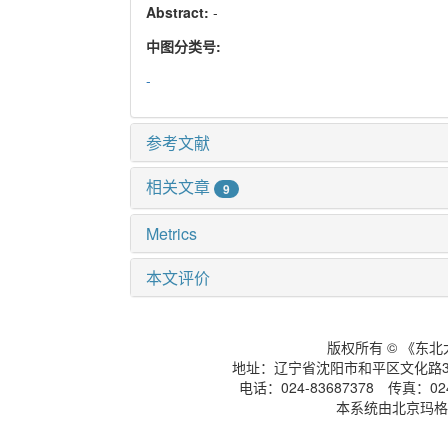
Abstract:
-
中图分类号:
-
参考文献
相关文章
9
Metrics
本文评价
版权所有 © 《东
地址：辽宁省沈阳市和平区文化路3号
电话：024-83687378 传真：024-
本系统由北京玛格