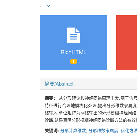
-
RichHTML
1
摘要/Abstract
摘要：
从分形理论和神经网络原理出发,基于信
特征进行合理地模糊化处理,提出分形维数隶属
络输入,单位矩阵为网络输出的分形模糊神经网络
诊断,结果表明分形模糊神经网络诊断方法的有效
关键词:
分形计算维数,
分形维数隶属度,
优化方法