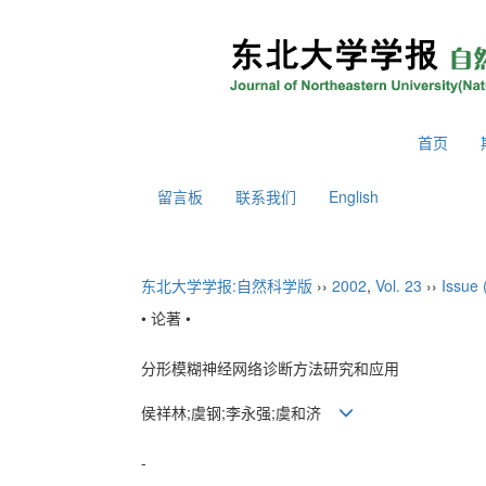
2026年8月6日 星期四
首页
留言板
联系我们
English
东北大学学报:自然科学版
››
2002
,
Vol. 23
››
Issue 
• 论著 •
分形模糊神经网络诊断方法研究和应用
侯祥林;虞钢;李永强;虞和济
-