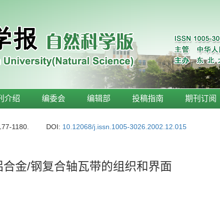
刊介绍
编委会
编辑部
投稿指南
期刊订阅
177-1180.
DOI:
10.12068/j.issn.1005-3026.2002.12.015
铝合金/钢复合轴瓦带的组织和界面