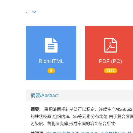
-
RichHTML
PDF (PC)
0
1130
摘要/Abstract
摘要：
采用液固相轧制法可以稳定、连续生产AlSn8Si2
的柱状枝晶,组织内Si、Sn等元素分布均匀·由于复合
污染层、氧化层变薄,形成牢固的冶金结合所致·