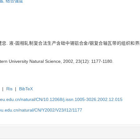
晶,
结合强度
建忠. 液-固相轧制复合法生产含硅中锡铝合金/钢复合轴瓦带的组织和界面[J]
astern University Natural Science, 2002, 23(12): 1177-1180.
|
Ris
|
BibTeX
neu.edu.cn/natural/CN/10.12068/j.issn.1005-3026.2002.12.015
neu.edu.cn/natural/CN/Y2002/V23/I12/1177