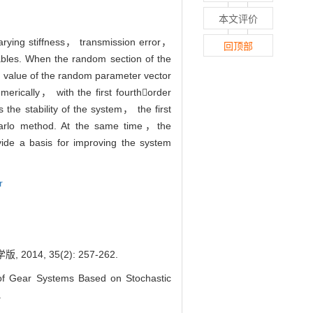
本文评价
arying stiffness， transmission error，
回顶部
bles. When the random section of the
n value of the random parameter vector
merically， with the first fourthorder
the stability of the system， the first
Carlo method. At the same time，the
ide a basis for improving the system
r
 35(2): 257-262.
f Gear Systems Based on Stochastic
.