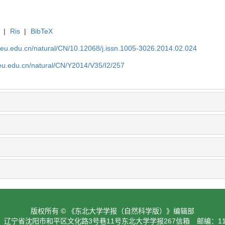
|
Ris
|
BibTeX
neu.edu.cn/natural/CN/10.12068/j.issn.1005-3026.2014.02.024
neu.edu.cn/natural/CN/Y2014/V35/I2/257
版权所有 © 《东北大学学报（自然科学版）》编辑部
：辽宁省沈阳市和平区文化路3号巷11号东北大学学报267信箱 邮编：110