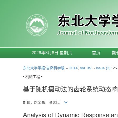
2026年8月8日 星期六
首页
期
东北大学学报:自然科学版
››
2014
,
Vol. 35
››
Issue (2)
: 25
• 机械工程 •
基于随机摄动法的齿轮系统动态响
胡鹏，路金昌，张义民
Analysis of Dynamic Response and