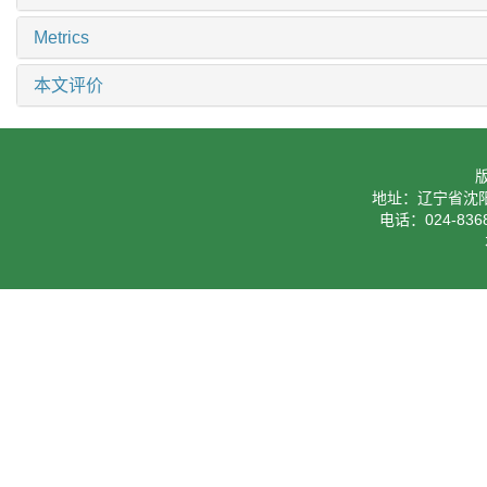
Metrics
本文评价
地址：辽宁省沈阳
电话：024-8368