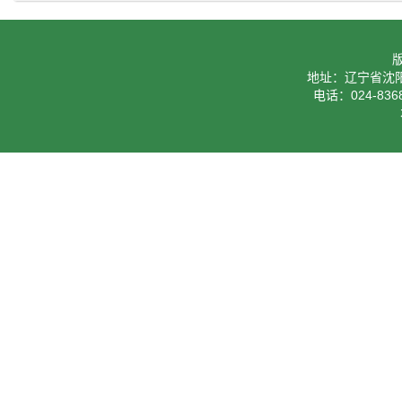
地址：辽宁省沈阳
电话：024-8368