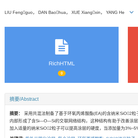
LIU Fengguo， DAN Baohua， XUE Xiangxin， YANG He
RichHTML
0
摘要/Abstract
摘要：
采用共混法制备了基于环氧丙烯酸酯(EA)的含纳米SiO
内部形成了含Si—O—Si的交联网络结构，这种结构有助于改善涂层
加入适量的纳米SiO2粒子可以提高涂层的硬度，当添加量为3%~5