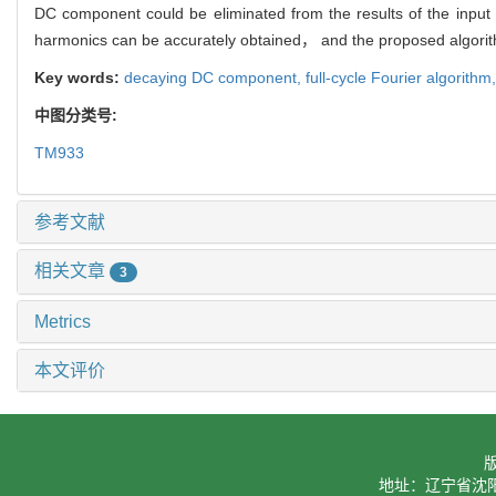
DC component could be eliminated from the results of the input
harmonics can be accurately obtained， and the proposed algorit
Key words:
decaying DC component,
full-cycle Fourier algorithm
中图分类号:
TM933
参考文献
相关文章
3
Metrics
本文评价
地址：辽宁省沈阳