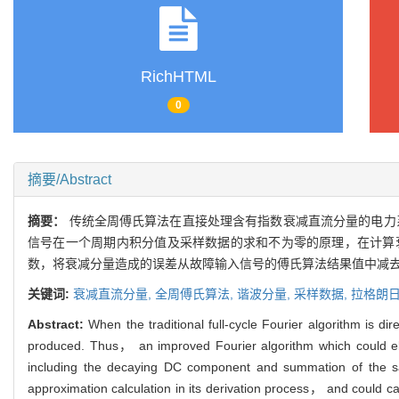
RichHTML
0
摘要/Abstract
摘要：
传统全周傅氏算法在直接处理含有指数衰减直流分量的电力
信号在一个周期内积分值及采样数据的求和不为零的原理，在计算
数，将衰减分量造成的误差从故障输入信号的傅氏算法结果值中减去
关键词:
衰减直流分量,
全周傅氏算法,
谐波分量,
采样数据,
拉格朗
Abstract:
When the traditional full-cycle Fourier algorithm is 
produced. Thus， an improved Fourier algorithm which could elim
including the decaying DC component and summation of the sam
approximation calculation in its derivation process， and could 