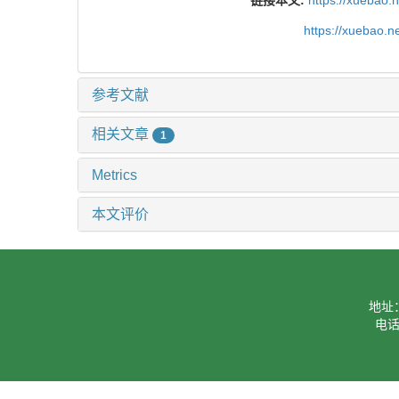
链接本文:
https://xuebao.
https://xuebao.
参考文献
相关文章
1
Metrics
本文评价
地址
电话：