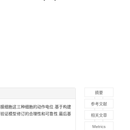
摘要
参考文献
膜细胞这三种细胞的动作电位.基于构建
验证模型修订的合理性和可靠性.最后基
相关文章
Metrics