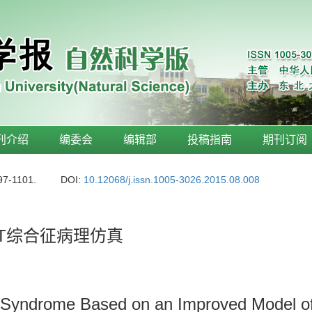
刊介绍
编委会
编辑部
投稿指南
期刊订阅
97-1101.
DOI:
10.12068/j.issn.1005-3026.2015.08.008
T综合征病理仿真
T Syndrome Based on an Improved Model of