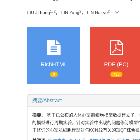
1, 2
2
2
LIU Ji-hong
， LIN Yang
， LIN Hai-ye
RichHTML
PDF (PC)
0
733
摘要/Abstract
摘要：
基于已公布的人体心室肌细胞模型数据建立了一
的模型进行周期实验，针对实验中出现的问题修订模型
于修订的心室肌细胞模型对与KCNJ2有关的短QT综合