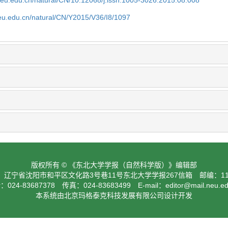
neu.edu.cn/natural/CN/10.12068/j.issn.1005-3026.2015.08.008
neu.edu.cn/natural/CN/Y2015/V36/I8/1097
版权所有 © 《东北大学学报（自然科学版）》编辑部
：辽宁省沈阳市和平区文化路3号巷11号东北大学学报267信箱 邮编：110
024-83687378 传真：024-83683499 E-mail：
editor@mail.neu.e
本系统由北京玛格泰克科技发展有限公司设计开发