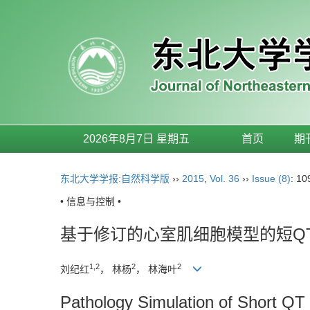
2026年8月7日 星期五
首页
期
东北大学学报:自然科学版
››
2015
,
Vol. 36
››
Issue (8)
: 10
• 信息与控制 •
基于修订的心室肌细胞模型的短Q
1,2
2
2
刘纪红
， 林杨
， 林海叶
Pathology Simulation of Short Q